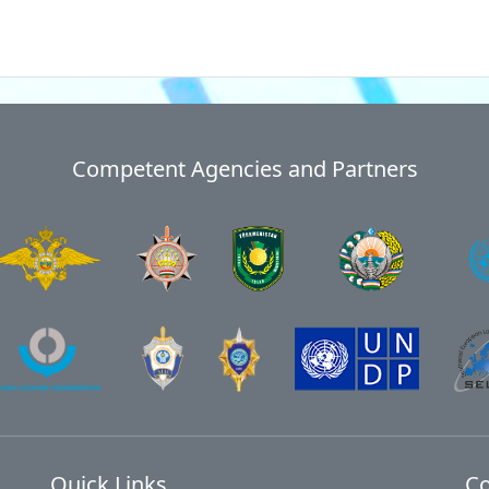
Competent Agencies and Partners
Quick Links
Co