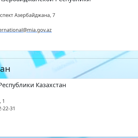
роспект Азербайджана, 7
ernational@mia.gov.az
тан
Республики Казахстан
, 1
2-22-31