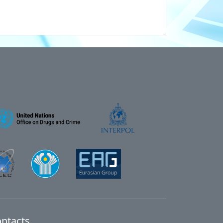
ntacts