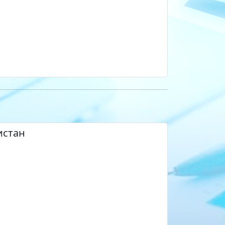
истан