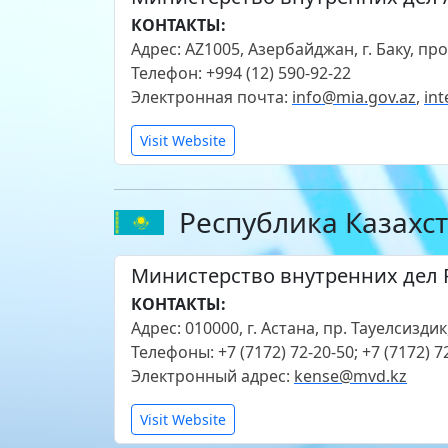
КОНТАКТЫ:
Адрес: AZ1005, Азербайджан, г. Баку, п
Телефон: +994 (12) 590-92-22
Электронная почта:
info@mia.gov.az
,
int
Visit Website
Республика Казахс
Министерство внутренних дел 
КОНТАКТЫ:
Адрес: 010000, г. Астана, пр. Тауелсиздик
Телефоны: +7 (7172) 72-20-50; +7 (7172) 7
Электронный адрес:
kense@mvd.kz
Visit Website