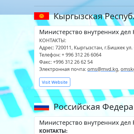
Кыргызская Респуб
Министерство внутренних дел 
КОНТАКТЫ:
Адрес: 720011, Кыргызстан, г.Бишкек ул.
Телефон: + 996 312 26 6064
Факс: +996 312 26 62 54
Электронная почта:
oms@mvd.kg
,
omsk
Visit Website
Российская Федер
Министерство внутренних дел
КОНТАКТЫ: