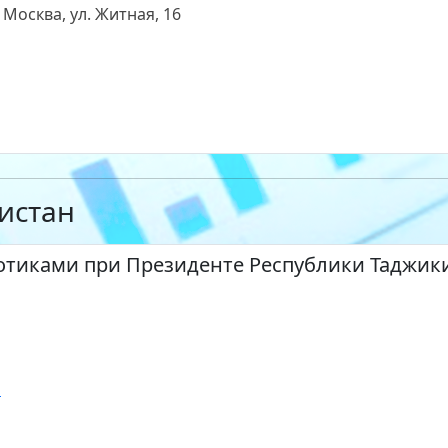
 Москва, ул. Житная, 16
истан
котиками при Президенте Республики Таджик
m