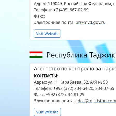
Адрес: 119049, Российская Федерация, г.
Телефон: +7 (495) 667-02-99
Факс:
Электронная почта:
pr@mvd.gov.ru
Visit Website
Республика Таджик
Агентство по контролю за нар
КОНТАКТЫ:
Адрес: ул. Н. Карабаева, 52, А/Я № 50
Телефон: +992 (372) 234-64-20, 234-07-55
Факс: +992 (372), 34-81-29
Электронная почта: :
dca@tojikiston.co
Visit Website